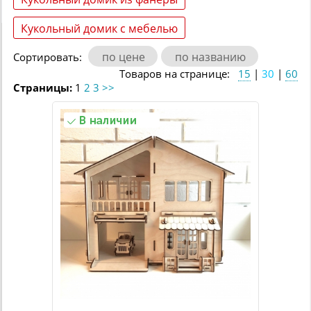
Кукольный домик с мебелью
по цене
по названию
Сортировать:
Товаров на странице:
15
|
30
|
60
Страницы:
1
2
3
>>