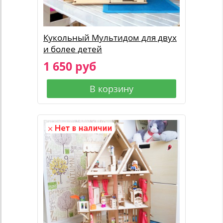
Кукольный Мультидом для двух
и более детей
1 650 руб
В корзину