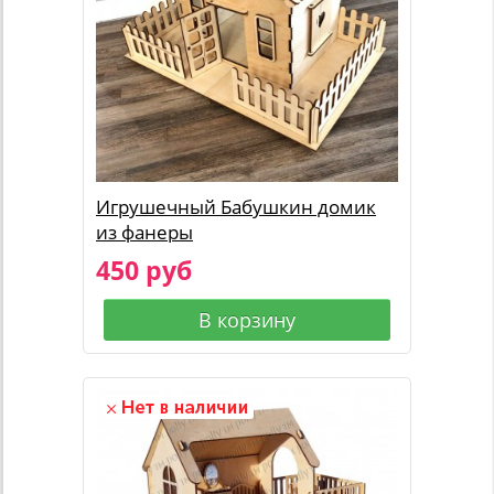
Игрушечный Бабушкин домик
из фанеры
450 руб
В корзину